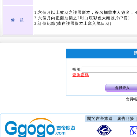
1.六個月以上效期之護照影本，簽名欄需本人簽名，不
2.六個月內正面拍攝之2吋白底彩色大頭照片(2份)
備 註
3.訂位紀錄(或在護照影本上寫入境日期)
帳號
查詢密碼
會員登入
會員帳