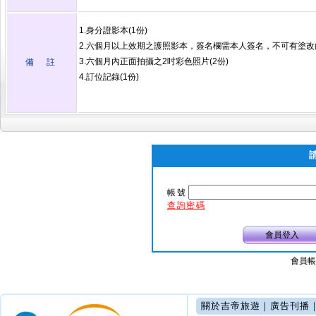
1.身分證影本(1份)
2.六個月以上效期之護照影本，簽名欄需本人簽名，不可有塗改的
3.六個月內正面拍攝之2吋彩色照片(2份)
備 註
4.訂位記錄(1份)
帳號
查詢密碼
會員登入
會員帳