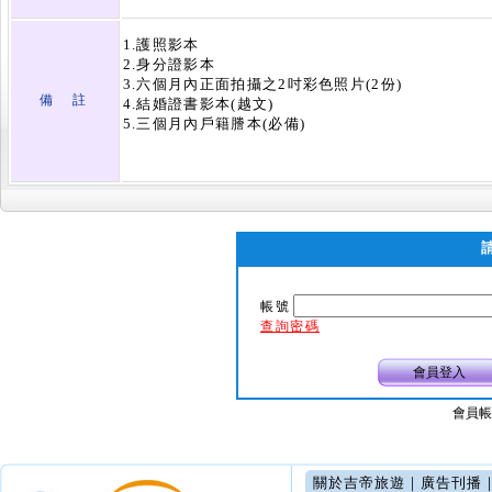
1.護照影本
2.身分證影本
3.六個月內正面拍攝之2吋彩色照片(2份)
備 註
4.結婚證書影本(越文)
5.三個月內戶籍謄本(必備)
帳號
查詢密碼
會員登入
會員帳