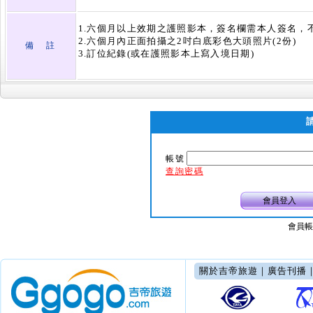
1.六個月以上效期之護照影本，簽名欄需本人簽名，不
2.六個月內正面拍攝之2吋白底彩色大頭照片(2份)
備 註
3.訂位紀錄(或在護照影本上寫入境日期)
帳號
查詢密碼
會員登入
會員帳